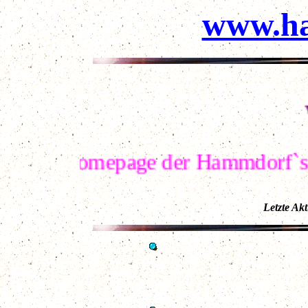
www.h
Wi
auf der Homepage der Hammdor
Letzte Ak