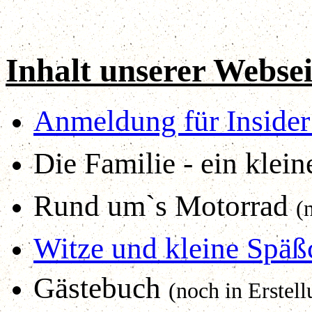
Inhalt unserer Websei
Anmeldung für Inside
Die Familie - ein klei
Rund um`s Motorrad
(
Witze und kleine Späß
Gästebuch
(noch in Erstell